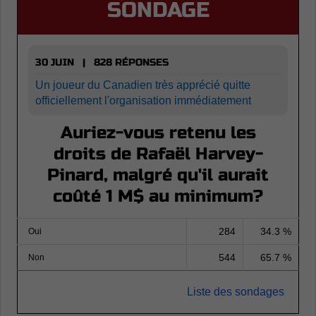
SONDAGE
30 JUIN | 828 RÉPONSES
Un joueur du Canadien très apprécié quitte
officiellement l'organisation immédiatement
Auriez-vous retenu les
droits de Rafaël Harvey-
Pinard, malgré qu'il aurait
coûté 1 M$ au minimum?
284
34.3 %
Oui
544
65.7 %
Non
Liste des sondages