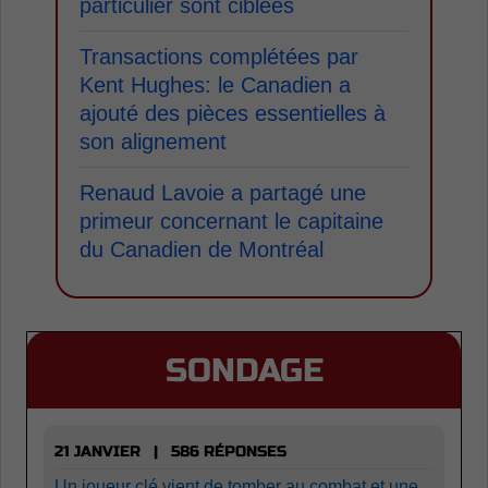
particulier sont ciblées
Transactions complétées par
Kent Hughes: le Canadien a
ajouté des pièces essentielles à
son alignement
Renaud Lavoie a partagé une
primeur concernant le capitaine
du Canadien de Montréal
SONDAGE
21 JANVIER | 586 RÉPONSES
Un joueur clé vient de tomber au combat et une