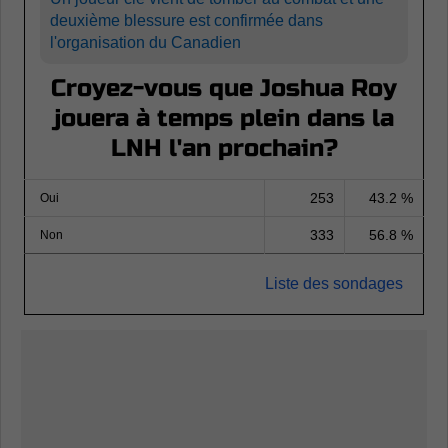
deuxième blessure est confirmée dans
l'organisation du Canadien
Croyez-vous que Joshua Roy
jouera à temps plein dans la
LNH l'an prochain?
253
43.2 %
Oui
333
56.8 %
Non
Liste des sondages