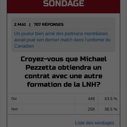
SONDAGE
2 MAI | 707 RÉPONSES
Un joueur bien aimé des partisans montréalais
aurait joué son dernier match dans l'uniforme du
Canadien
Croyez-vous que Michael
Pezzetta obtiendra un
contrat avec une autre
formation de la LNH?
449
63.5 %
Oui
258
36.5 %
Non
Liste des sondages