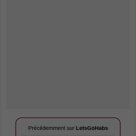
Précédemment sur
LetsGoHabs