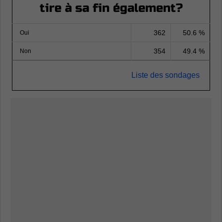
tire à sa fin également?
362
50.6 %
Oui
354
49.4 %
Non
Liste des sondages