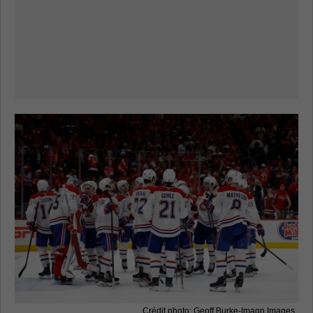
Crédit photo: Geoff Burke-Imagn Images