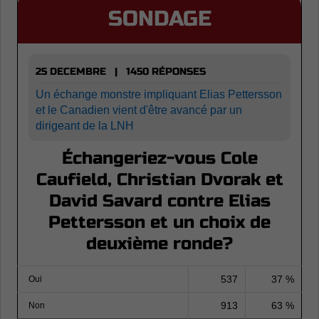
SONDAGE
25 DECEMBRE | 1450 RÉPONSES
Un échange monstre impliquant Elias Pettersson
et le Canadien vient d'être avancé par un
dirigeant de la LNH
Échangeriez-vous Cole
Caufield, Christian Dvorak et
David Savard contre Elias
Pettersson et un choix de
deuxième ronde?
537
37 %
Oui
913
63 %
Non