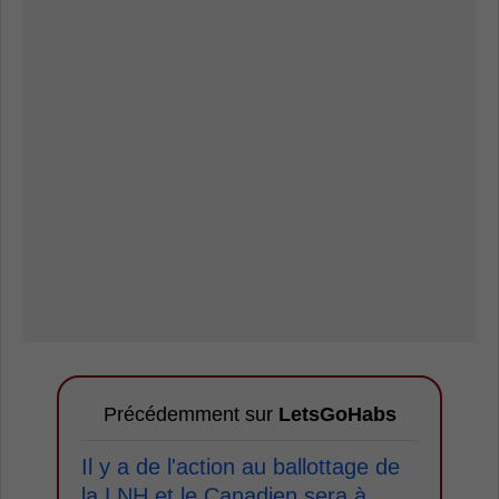
Précédemment sur
LetsGoHabs
Il y a de l'action au ballottage de
la LNH et le Canadien sera à