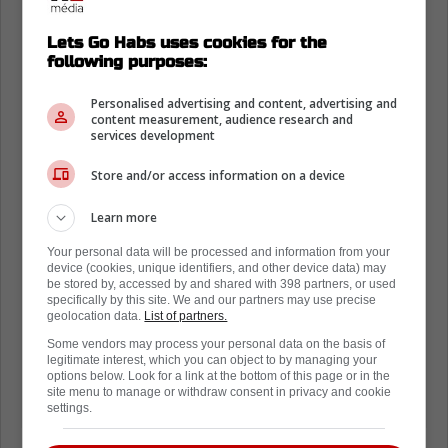
Lets Go Habs uses cookies for the
following purposes:
Personalised advertising and content, advertising and
content measurement, audience research and
services development
Store and/or access information on a device
Learn more
Your personal data will be processed and information from your
device (cookies, unique identifiers, and other device data) may
be stored by, accessed by and shared with 398 partners, or used
specifically by this site. We and our partners may use precise
geolocation data.
List of partners.
Some vendors may process your personal data on the basis of
legitimate interest, which you can object to by managing your
options below. Look for a link at the bottom of this page or in the
site menu to manage or withdraw consent in privacy and cookie
settings.