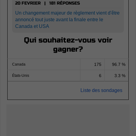
20 FEVRIER | 181 RÉPONSES
Un changement majeur de règlement vient d'être
annoncé tout juste avant la finale entre le
Canada et USA
Qui souhaitez-vous voir
gagner?
175
96.7 %
Canada
6
3.3 %
États-Unis
Liste des sondages