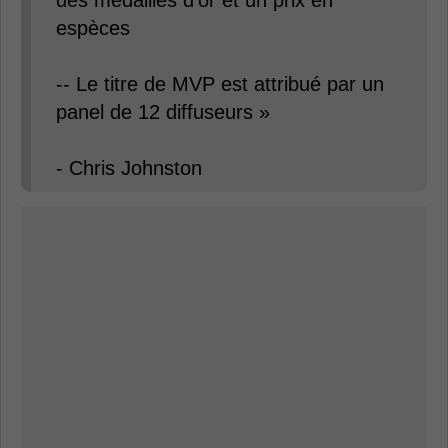
des médailles d'or et un prix en
espèces
-- Le titre de MVP est attribué par un
panel de 12 diffuseurs »
- Chris Johnston