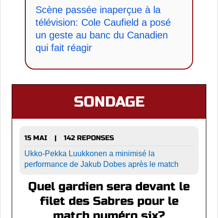
Scène passée inaperçue à la
télévision: Cole Caufield a posé
un geste au banc du Canadien
qui fait réagir
SONDAGE
15 MAI
142 REPONSES
|
Ukko-Pekka Luukkonen a minimisé la
performance de Jakub Dobes après le match
Quel gardien sera devant le
filet des Sabres pour le
match numéro six?