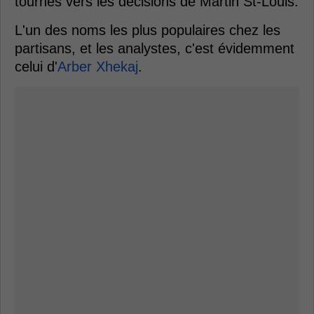
tournés vers les décisions de Martin St-Louis.
L'un des noms les plus populaires chez les
partisans, et les analystes, c'est évidemment
celui d'
Arber Xhekaj
.