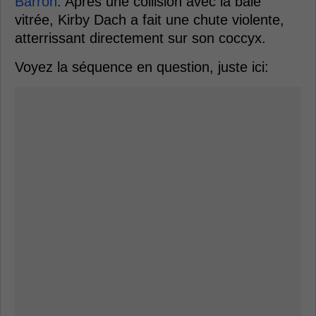
Barron
. Après une collision avec la baie
vitrée, Kirby Dach a fait une chute violente,
atterrissant directement sur son coccyx.
Voyez la séquence en question, juste ici: