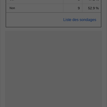
9
52.9 %
Non
Liste des sondages