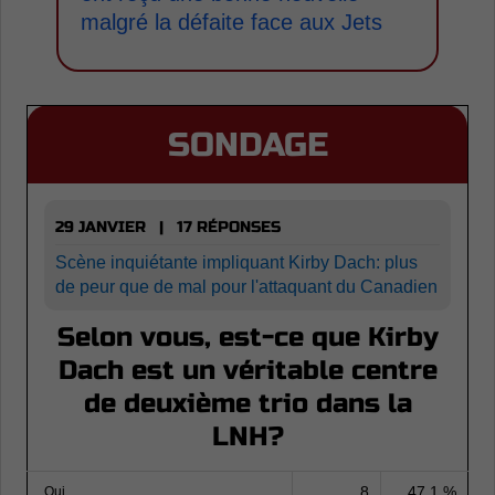
malgré la défaite face aux Jets
SONDAGE
29 JANVIER | 17 RÉPONSES
Scène inquiétante impliquant Kirby Dach: plus
de peur que de mal pour l'attaquant du Canadien
Selon vous, est-ce que Kirby
Dach est un véritable centre
de deuxième trio dans la
LNH?
8
47.1 %
Oui