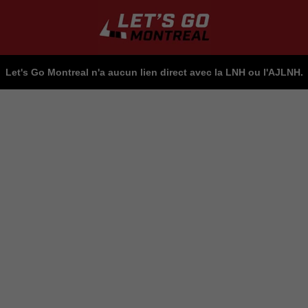
Let's Go Montreal n'a aucun lien direct avec la LNH ou l'AJLNH.