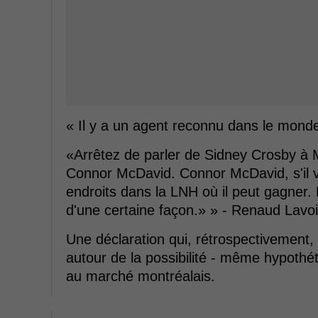
« Il y a un agent reconnu dans le monde
«Arrêtez de parler de Sidney Crosby à M
Connor McDavid. Connor McDavid, s'il ve
endroits dans la LNH où il peut gagner. 
d'une certaine façon.» » - Renaud Lavo
Une déclaration qui, rétrospectivement,
autour de la possibilité - même hypothét
au marché montréalais.