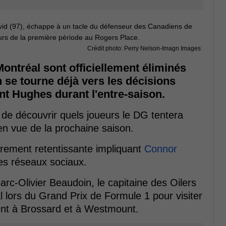
Crédit photo: Perry Nelson-Imagn Images
ontréal sont officiellement éliminés
on se tourne déjà vers les décisions
t Hughes durant l'entre-saison.
 de découvrir quels joueurs le DG tentera
en vue de la prochaine saison.
èrement retentissante impliquant
Connor
es réseaux sociaux.
rc-Olivier Beaudoin, le capitaine des Oilers
l lors du Grand Prix de Formule 1 pour visiter
ment à Brossard et à Westmount.