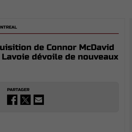
ONTREAL
uisition de Connor McDavid
d Lavoie dévoile de nouveaux
PARTAGER