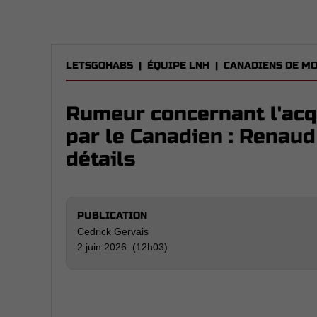
LETSGOHABS
|
ÉQUIPE LNH
|
CANADIENS DE M
Rumeur concernant l'acq
par le Canadien : Renau
détails
PUBLICATION
Cedrick Gervais
2 juin 2026 (12h03)