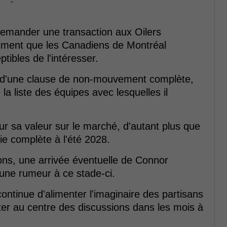
-
demander une transaction aux Oilers
timent que les Canadiens de Montréal
tibles de l'intéresser.
se d'une clause de non-mouvement complète,
 la liste des équipes avec lesquelles il
sur sa valeur sur le marché, d'autant plus que
ie complète à l'été 2028.
ions, une arrivée éventuelle de Connor
ne rumeur à ce stade-ci.
ntinue d'alimenter l'imaginaire des partisans
ster au centre des discussions dans les mois à