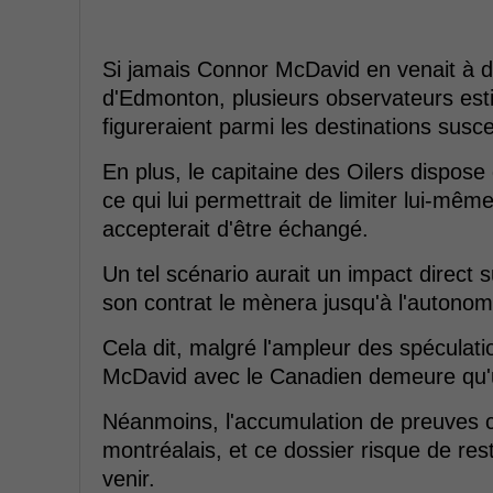
Si jamais Connor McDavid en venait à 
d'Edmonton, plusieurs observateurs es
figureraient parmi les destinations suscep
En plus, le capitaine des Oilers dispo
ce qui lui permettrait de limiter lui-même
accepterait d'être échangé.
Un tel scénario aurait un impact direct 
son contrat le mènera jusqu'à l'autonom
Cela dit, malgré l'ampleur des spéculat
McDavid avec le Canadien demeure qu'u
Néanmoins, l'accumulation de preuves co
montréalais, et ce dossier risque de re
venir.