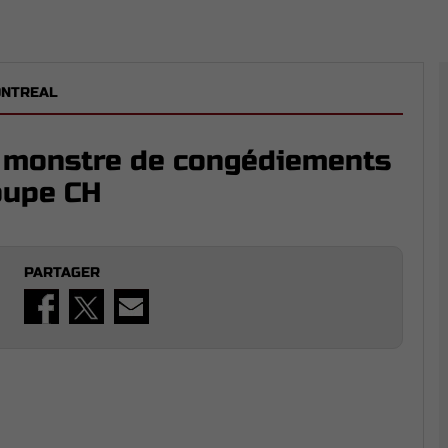
ONTREAL
e monstre de congédiements
oupe CH
PARTAGER