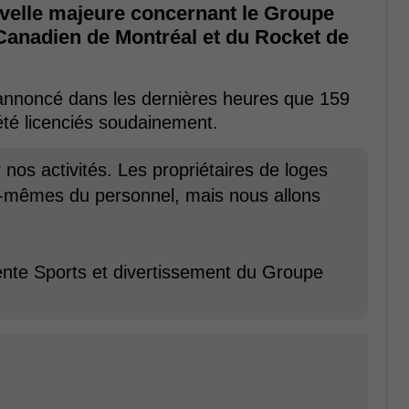
elle majeure concernant le Groupe
 Canadien de Montréal et du Rocket de
é annoncé dans les dernières heures que 159
été licenciés soudainement.
nos activités. Les propriétaires de loges
-mêmes du personnel, mais nous allons
ente Sports et divertissement du Groupe