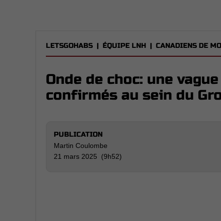
LETSGOHABS
|
ÉQUIPE LNH
|
CANADIENS DE M
Onde de choc: une vagu
confirmés au sein du Gr
PUBLICATION
Martin Coulombe
21 mars 2025 (9h52)