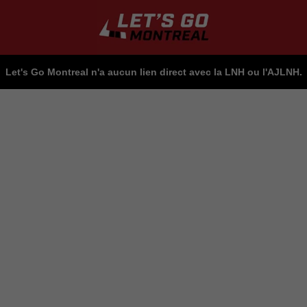
Let's Go Montreal n'a aucun lien direct avec la LNH ou l'AJLNH.