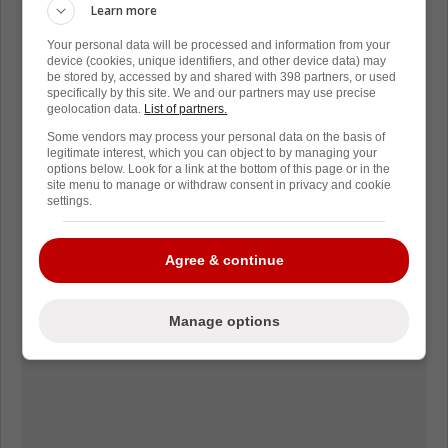
Learn more
Your personal data will be processed and information from your
device (cookies, unique identifiers, and other device data) may
be stored by, accessed by and shared with 398 partners, or used
specifically by this site. We and our partners may use precise
geolocation data.
List of partners.
Some vendors may process your personal data on the basis of
legitimate interest, which you can object to by managing your
options below. Look for a link at the bottom of this page or in the
site menu to manage or withdraw consent in privacy and cookie
settings.
Agree & continue
Manage options