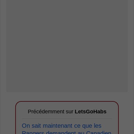
Précédemment sur
LetsGoHabs
On sait maintenant ce que les
Rangers demandent au Canadien