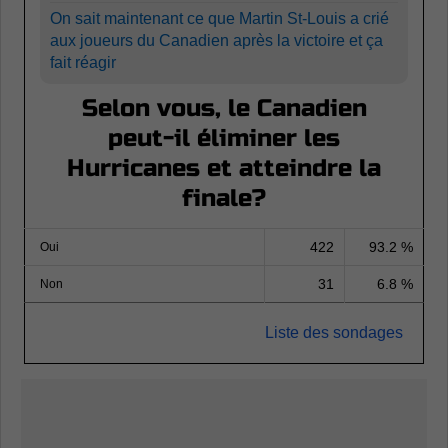
On sait maintenant ce que Martin St-Louis a crié
aux joueurs du Canadien après la victoire et ça
fait réagir
Selon vous, le Canadien
peut-il éliminer les
Hurricanes et atteindre la
finale?
422
93.2 %
Oui
31
6.8 %
Non
Liste des sondages