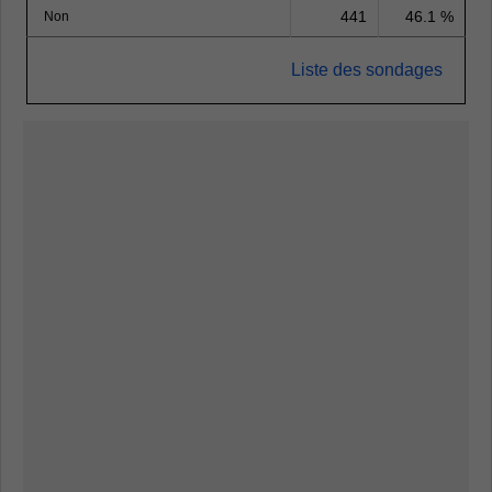
441
46.1 %
Non
Liste des sondages