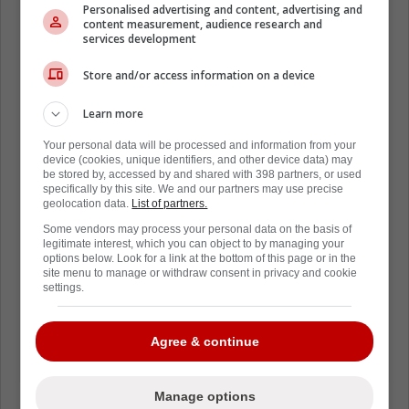
Personalised advertising and content, advertising and
content measurement, audience research and
services development
Store and/or access information on a device
Learn more
Your personal data will be processed and information from your
device (cookies, unique identifiers, and other device data) may
be stored by, accessed by and shared with 398 partners, or used
specifically by this site. We and our partners may use precise
geolocation data.
List of partners.
Some vendors may process your personal data on the basis of
legitimate interest, which you can object to by managing your
options below. Look for a link at the bottom of this page or in the
site menu to manage or withdraw consent in privacy and cookie
settings.
Agree & continue
Manage options
Que ce soit sur l'avantage numérique, en