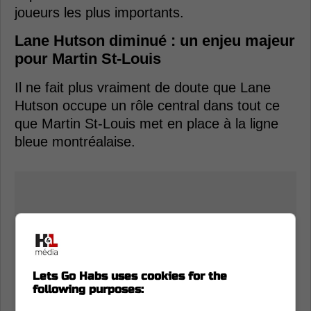
joueurs les plus importants.
Lane Hutson diminué : un enjeu majeur
pour Martin St-Louis
Il ne fait plus vraiment de doute que Lane
Hutson occupe un rôle central dans tout ce
que Martin St-Louis met en place à la ligne
bleue montréalaise.
Lets Go Habs uses cookies for the
following purposes: