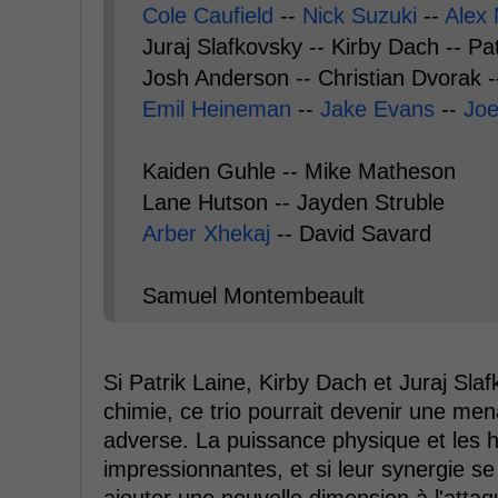
Cole Caufield
--
Nick Suzuki
--
Alex
Juraj Slafkovsky -- Kirby Dach -- Pa
Josh Anderson -- Christian Dvorak 
Emil Heineman
--
Jake Evans
--
Joe
Kaiden Guhle -- Mike Matheson
Lane Hutson -- Jayden Struble
Arber Xhekaj
-- David Savard
Samuel Montembeault
Si Patrik Laine, Kirby Dach et Juraj Sl
chimie, ce trio pourrait devenir une men
adverse. La puissance physique et les ha
impressionnantes, et si leur synergie se