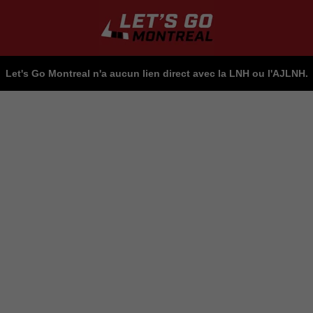
Let's Go Montreal n'a aucun lien direct avec la LNH ou l'AJLNH.