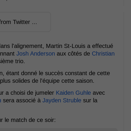
rom Twitter ...
dans l'alignement, Martin St-Louis a effectué
ionnant
Josh Anderson
aux côtés de
Christian
sième trio.
on, étant donné le succès constant de cette
 plus solides de l'équipe cette saison.
ur a choisi de jumeler
Kaiden Guhle
avec
n
sera associé à
Jayden Struble
sur la
r le match de ce soir: