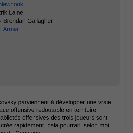
 Newhook
trik Laine
-- Brendan Gallagher
l Armia
afkovsky parviennent à développer une vraie
ace offensive redoutable en territoire
biletés offensives des trois joueurs sont
 crée rapidement, cela pourrait, selon moi,