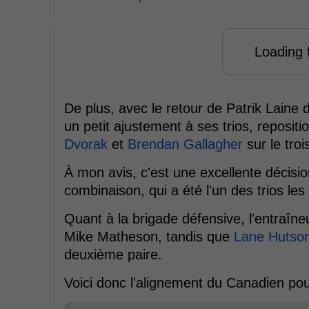
Loading f
De plus, avec le retour de Patrik Laine 
un petit ajustement à ses trios, reposit
Dvorak
et
Brendan Gallagher
sur le troi
À mon avis, c'est une excellente décisi
combinaison, qui a été l'un des trios les
Quant à la brigade défensive, l'entraîne
Mike Matheson, tandis que
Lane Hutso
deuxième paire.
Voici donc l'alignement du Canadien pou