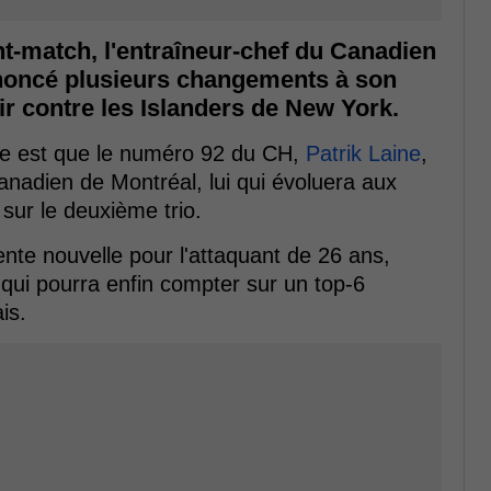
nt-match, l'entraîneur-chef du Canadien
nnoncé plusieurs changements à son
r contre les Islanders de New York.
née est que le numéro 92 du CH,
Patrik Laine
,
nadien de Montréal, lui qui évoluera aux
sur le deuxième trio.
nte nouvelle pour l'attaquant de 26 ans,
, qui pourra enfin compter sur un top-6
is.