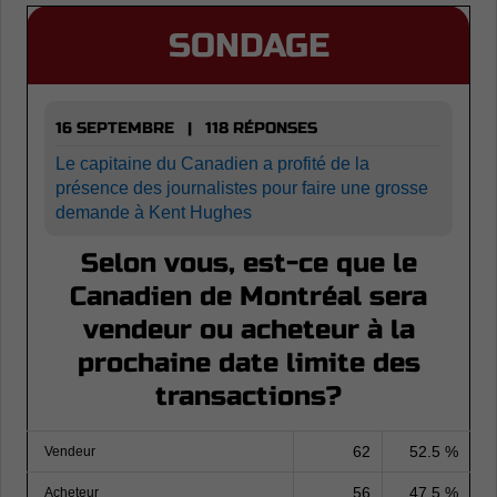
SONDAGE
16 SEPTEMBRE | 118 RÉPONSES
Le capitaine du Canadien a profité de la
présence des journalistes pour faire une grosse
demande à Kent Hughes
Selon vous, est-ce que le
Canadien de Montréal sera
vendeur ou acheteur à la
prochaine date limite des
transactions?
62
52.5 %
Vendeur
56
47.5 %
Acheteur