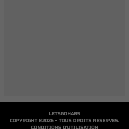
LETSGOHABS
COPYRIGHT @2026 - TOUS DROITS RESERVES.
CONDITIONS D'UTILISATION