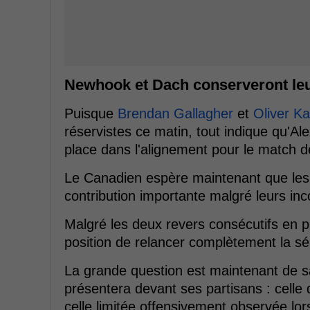
Newhook et Dach conserveront leu
Puisque
Brendan Gallagher
et
Oliver K
réservistes ce matin, tout indique qu'A
place dans l'alignement pour le match de
Le Canadien espère maintenant que les 
contribution importante malgré leurs inc
Malgré les deux revers consécutifs en p
position de relancer complètement la sér
La grande question est maintenant de s
présentera devant ses partisans : celle
celle limitée offensivement observée lo