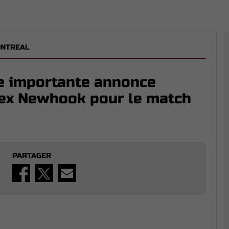
ONTREAL
e importante annonce
Alex Newhook pour le match
PARTAGER