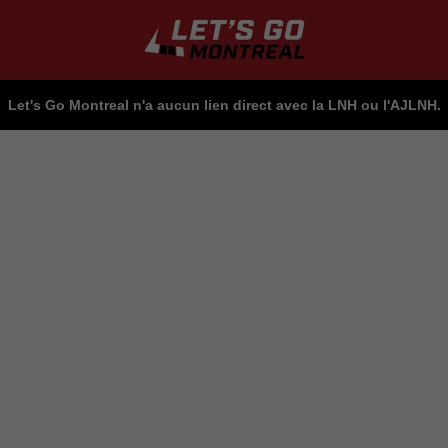
Let's Go Montreal n'a aucun lien direct avec la LNH ou l'AJLNH.