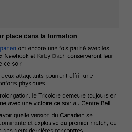
r place dans la formation
apanen
ont encore une fois patiné avec les
lex Newhook et Kirby Dach conserveront leur
 ce soir.
deux attaquants pourront offrir une
onforts physiques.
rolongation, le Tricolore demeure toujours en
ie avec une victoire ce soir au Centre Bell.
avoir quelle version du Canadien se
 dominante et explosive du premier match, ou
rs des deux dernières rencontres.