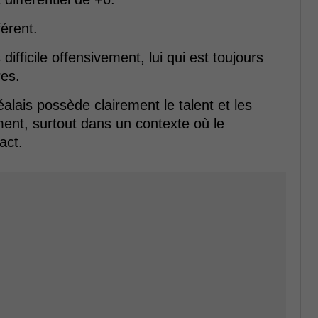
érent.
fficile offensivement, lui qui est toujours
res.
lais possède clairement le talent et les
ment, surtout dans un contexte où le
act.