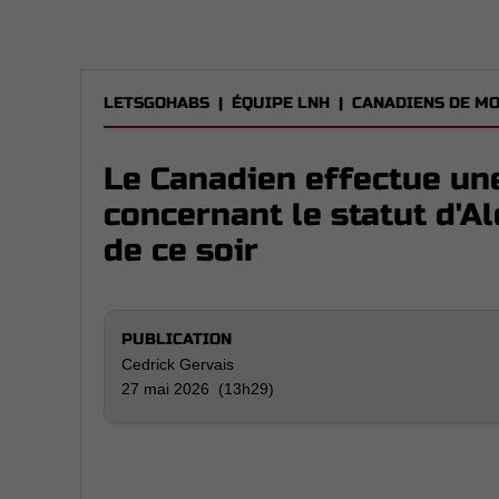
LETSGOHABS
|
ÉQUIPE LNH
|
CANADIENS DE M
Le Canadien effectue un
concernant le statut d'
de ce soir
PUBLICATION
Cedrick Gervais
27 mai 2026 (13h29)