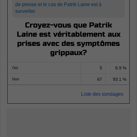
de presse et le cas de Patrik Laine est à
surveiller
Croyez-vous que Patrik
Laine est véritablement aux
prises avec des symptômes
grippaux?
5
6.9 %
Oui
67
93.1 %
Non
Liste des sondages