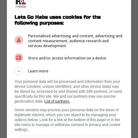
Lets Go Habs uses cookies for the
following purposes:
Personalised advertising and content, advertising and
content measurement, audience research and
services development
Store and/or access information on a device
Learn more
Your personal data will be processed and information from your
device (cookies, unique identifiers, and other device data) may
be stored by, accessed by and shared with 398 partners, or used
specifically by this site. We and our partners may use precise
geolocation data.
List of partners.
Some vendors may process your personal data on the basis of
legitimate interest, which you can object to by managing your
options below. Look for a link at the bottom of this page or in the
site menu to manage or withdraw consent in privacy and cookie
settings.