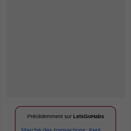
Précédemment sur
LetsGoHabs
Marché des transactions: Kent