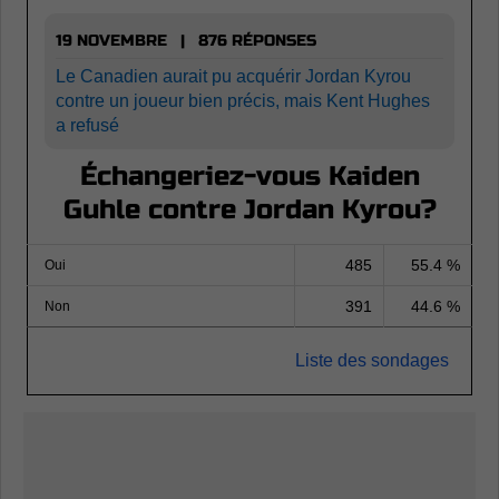
19 NOVEMBRE | 876 RÉPONSES
Le Canadien aurait pu acquérir Jordan Kyrou
contre un joueur bien précis, mais Kent Hughes
a refusé
Échangeriez-vous Kaiden
Guhle contre Jordan Kyrou?
485
55.4 %
Oui
391
44.6 %
Non
Liste des sondages