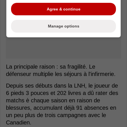
Agree & continue
Manage options
La principale raison : sa fragilité. Le
défenseur multiplie les séjours à l'infirmerie.
Depuis ses débuts dans la LNH, le joueur de
6 pieds 3 pouces et 202 livres a dû rater des
matchs è chaque saison en raison de
blessures, accumulant déjà 91 absences en
un peu plus de trois campagnes avec le
Canadien.