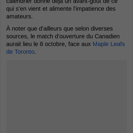
calendrier donne déjà un avant-goût de ce
qui s'en vient et alimente l'impatience des
amateurs.
À noter que d'ailleurs que selon diverses
sources, le match d'ouverture du Canadien
aurait lieu le 8 octobre, face aux
Maple Leafs
de Toronto
.