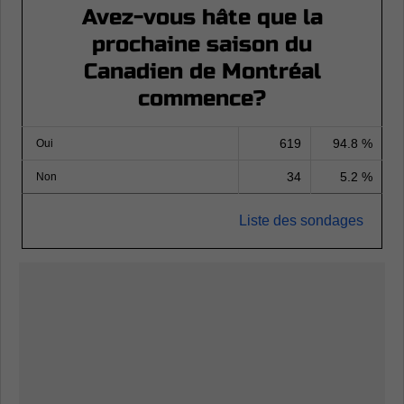
Avez-vous hâte que la
prochaine saison du
Canadien de Montréal
commence?
619
94.8 %
Oui
34
5.2 %
Non
Liste des sondages