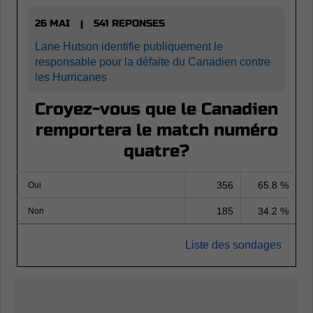
26 MAI
541 REPONSES
|
Lane Hutson identifie publiquement le
responsable pour la défaite du Canadien contre
les Hurricanes
Croyez-vous que le Canadien
remportera le match numéro
quatre?
356
65.8 %
Oui
185
34.2 %
Non
Liste des sondages