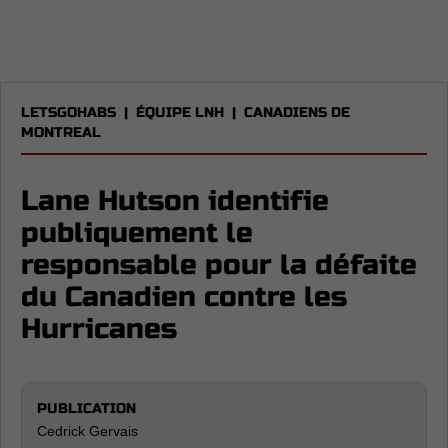
LETSGOHABS
|
ÉQUIPE LNH
|
CANADIENS DE
MONTREAL
Lane Hutson identifie
publiquement le
responsable pour la défaite
du Canadien contre les
Hurricanes
PUBLICATION
Cedrick Gervais