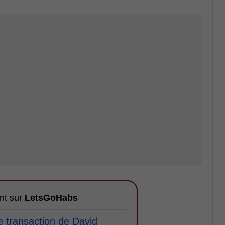
nt sur
LetsGoHabs
e transaction de David