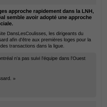
nges approche rapidement dans la LNH,
éal semble avoir adopté une approche
ciale.
te DansLesCoulisses, les dirigeants du
ard afin d'être aux premières loges pour la
es transactions dans la ligue.
tréal n'a pas suivi l'équipe dans l'Ouest
ssard. »