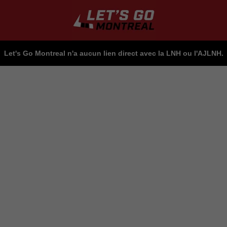
Let's Go Montreal n'a aucun lien direct avec la LNH ou l'AJLNH.