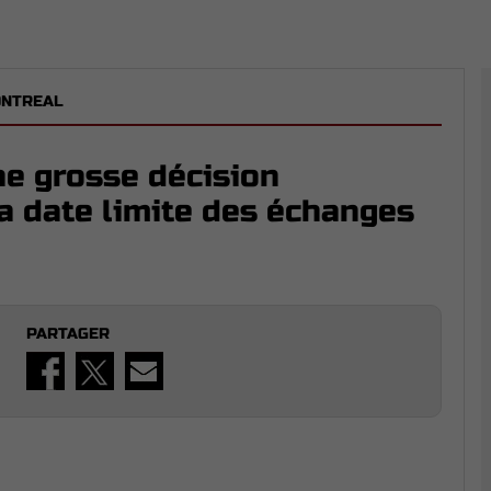
ONTREAL
e grosse décision
a date limite des échanges
PARTAGER