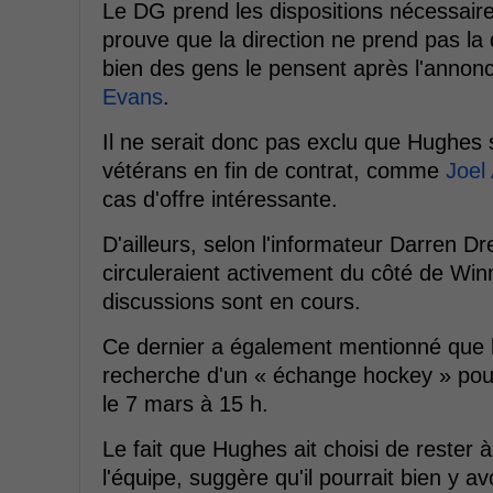
Le DG prend les dispositions nécessaire
prouve que la direction ne prend pas la
bien des gens le pensent après l'annonc
Evans
.
Il ne serait donc pas exclu que Hughes s
vétérans en fin de contrat, comme
Joel
cas d'offre intéressante.
D'ailleurs, selon l'informateur Darren 
circuleraient activement du côté de Winn
discussions sont en cours.
Ce dernier a également mentionné que le
recherche d'un « échange hockey » pour 
le 7 mars à 15 h.
Le fait que Hughes ait choisi de rester
l'équipe, suggère qu'il pourrait bien y 