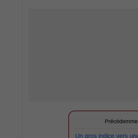
Précédemme
Un gros indice vers un