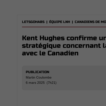
LETSGOHABS
|
ÉQUIPE LNH
|
CANADIENS DE M
Kent Hughes confirme un
stratégique concernant l
avec le Canadien
PUBLICATION
Martin Coulombe
6 mars 2025 (7h21)