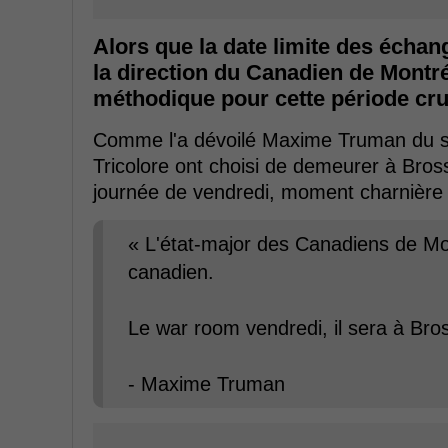
Alors que la date limite des écha
la direction du Canadien de Montr
méthodique pour cette période cru
Comme l'a dévoilé Maxime Truman du si
Tricolore ont choisi de demeurer à Bross
journée de vendredi, moment charnière d
« L'état-major des Canadiens de Mon
canadien.
Le war room vendredi, il sera à Bro
- Maxime Truman