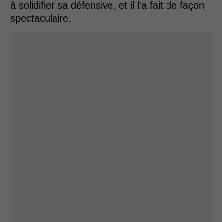
à solidifier sa défensive, et il l'a fait de façon
spectaculaire.