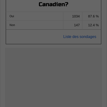
Canadien?
1034
87.6 %
Oui
147
12.4 %
Non
Liste des sondages