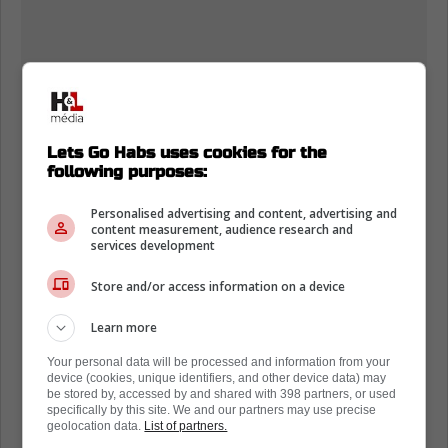
Lets Go Habs uses cookies for the
following purposes:
Personalised advertising and content, advertising and
content measurement, audience research and
services development
Store and/or access information on a device
Learn more
Your personal data will be processed and information from your
device (cookies, unique identifiers, and other device data) may
be stored by, accessed by and shared with 398 partners, or used
specifically by this site. We and our partners may use precise
geolocation data.
List of partners.