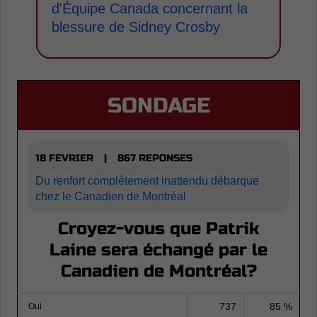
d'Équipe Canada concernant la
blessure de Sidney Crosby
SONDAGE
18 FEVRIER
867 REPONSES
|
Du renfort complètement inattendu débarque
chez le Canadien de Montréal
Croyez-vous que Patrik
Laine sera échangé par le
Canadien de Montréal?
737
85 %
Oui