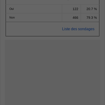
122
20.7 %
Oui
466
79.3 %
Non
Liste des sondages