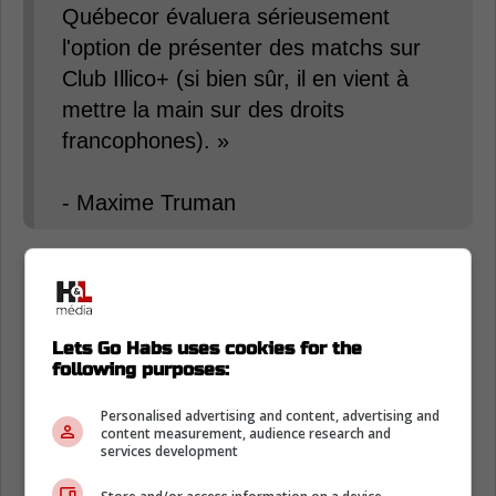
Québecor évaluera sérieusement
l'option de présenter des matchs sur
Club Illico+ (si bien sûr, il en vient à
mettre la main sur des droits
francophones). »
- Maxime Truman
Lets Go Habs uses cookies for the
following purposes:
Personalised advertising and content, advertising and
content measurement, audience research and
services development