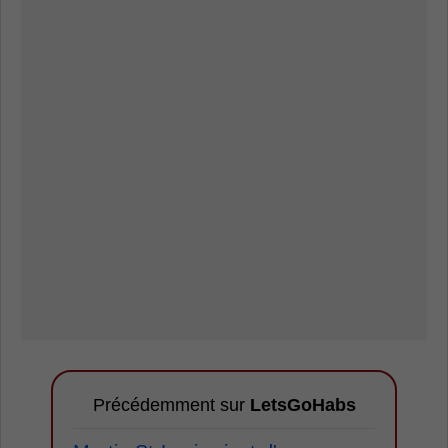
Précédemment sur
LetsGoHabs