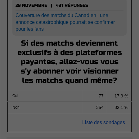
29 NOVEMBRE | 431 RÉPONSES
Couverture des matchs du Canadien : une
annonce catastrophique pourrait se confirmer
pour les fans
Si des matchs deviennent
exclusifs à des plateformes
payantes, allez-vous vous
s'y abonner voir visionner
les matchs quand même?
77
17.9 %
Oui
354
82.1 %
Non
Liste des sondages