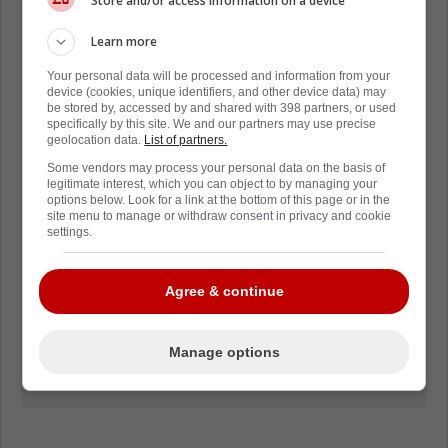
Store and/or access information on a device
Learn more
Your personal data will be processed and information from your
device (cookies, unique identifiers, and other device data) may
be stored by, accessed by and shared with 398 partners, or used
specifically by this site. We and our partners may use precise
geolocation data.
List of partners.
Some vendors may process your personal data on the basis of
legitimate interest, which you can object to by managing your
options below. Look for a link at the bottom of this page or in the
site menu to manage or withdraw consent in privacy and cookie
settings.
Agree & continue
Manage options