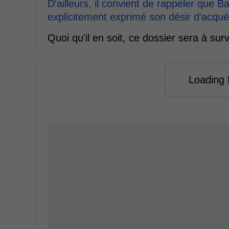
D'ailleurs, il convient de rappeler que B
explicitement exprimé son désir d'acqué
Quoi qu'il en soit, ce dossier sera à sur
Loading f