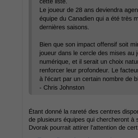
cette liste.
Le joueur de 28 ans deviendra agent 
équipe du Canadien qui a été très m
dernières saisons.
Bien que son impact offensif soit mi
joueur dans le cercle des mises au 
numérique, et il serait un choix nat
renforcer leur profondeur. Le facteur
à l'écart par un certain nombre de 
- Chris Johnston
Étant donné la rareté des centres dispon
de plusieurs équipes qui chercheront à s
Dvorak pourrait attirer l'attention de ce