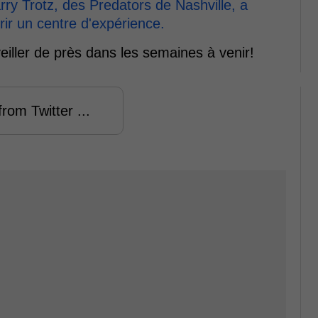
arry Trotz, des Predators de Nashville, a
rir un centre d'expérience.
veiller de près dans les semaines à venir!
rom Twitter ...