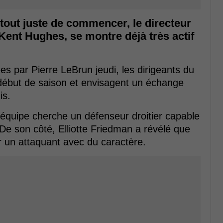
tout juste de commencer, le directeur
Kent Hughes, se montre déjà très actif
ées par Pierre LeBrun jeudi, les dirigeants du
ébut de saison et envisagent un échange
is.
 l'équipe cherche un défenseur droitier capable
 De son côté, Elliotte Friedman a révélé que
 un attaquant avec du caractère.