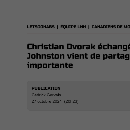
LETSGOHABS
|
ÉQUIPE LNH
|
CANADIENS DE M
Christian Dvorak échang
Johnston vient de parta
importante
PUBLICATION
Cedrick Gervais
27 octobre 2024 (20h23)