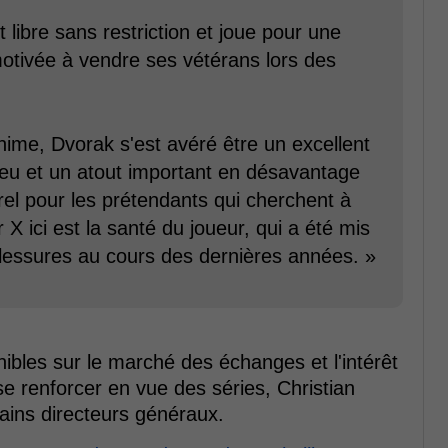
libre sans restriction et joue pour une
otivée à vendre ses vétérans lors des
nime, Dvorak s'est avéré être un excellent
jeu et un atout important en désavantage
urel pour les prétendants qui cherchent à
 X ici est la santé du joueur, qui a été mis
blessures au cours des dernières années. »
ibles sur le marché des échanges et l'intérêt
e renforcer en vue des séries, Christian
rtains directeurs généraux.