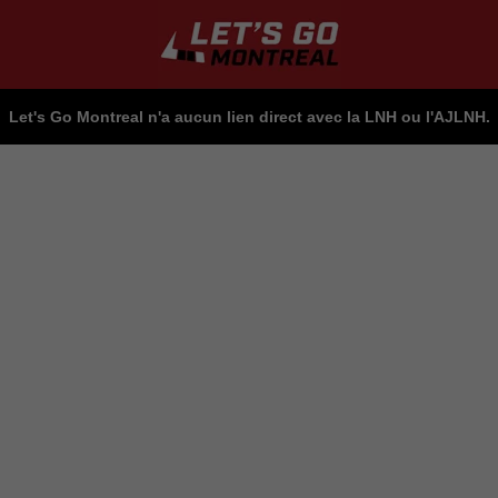
Let's Go Montreal n'a aucun lien direct avec la LNH ou l'AJLNH.