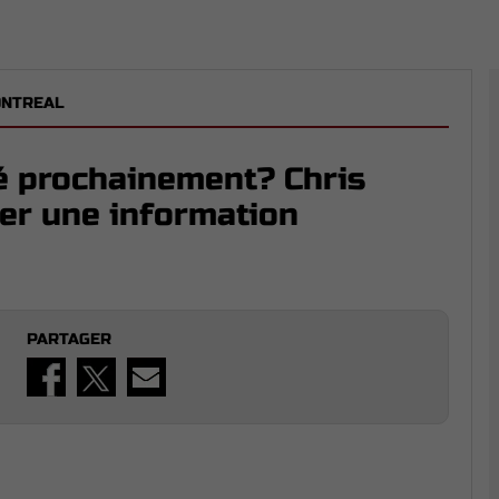
ONTREAL
é prochainement? Chris
ger une information
PARTAGER