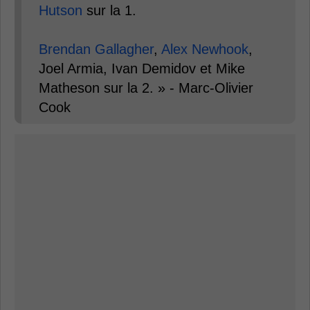
Hutson
sur la 1.
Brendan Gallagher
,
Alex Newhook
,
Joel Armia, Ivan Demidov et Mike
Matheson sur la 2. » - Marc-Olivier
Cook