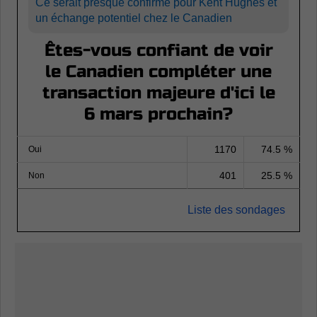
Ce serait presque confirmé pour Kent Hughes et
un échange potentiel chez le Canadien
Êtes-vous confiant de voir
le Canadien compléter une
transaction majeure d'ici le
6 mars prochain?
1170
74.5 %
Oui
401
25.5 %
Non
Liste des sondages