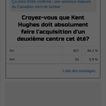
Ça vient d'être confirmé : une annonce majeure
du Canadien vient de tomber
Croyez-vous que Kent
Hughes doit absolument
faire l'acquisition d'un
deuxième centre cet été?
817
94.1 %
Oui
51
5.9 %
Non
Liste des sondages