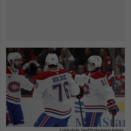
Crédit photo: Geoff Burke-Imagn Images