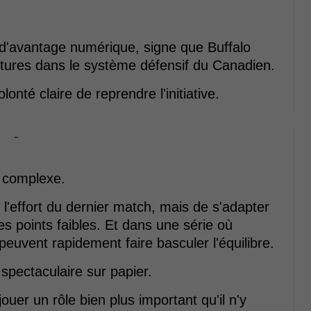
 d'avantage numérique, signe que Buffalo
rtures dans le système défensif du Canadien.
té claire de reprendre l'initiative.
-
s complexe.
 l'effort du dernier match, mais de s'adapter
es points faibles. Et dans une série où
euvent rapidement faire basculer l'équilibre.
 spectaculaire sur papier.
jouer un rôle bien plus important qu'il n'y