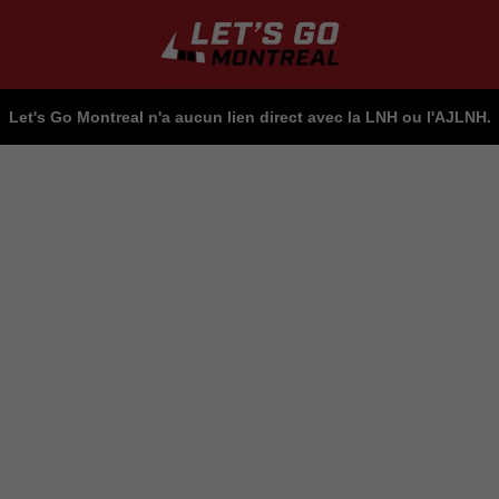
Let's Go Montreal n'a aucun lien direct avec la LNH ou l'AJLNH.