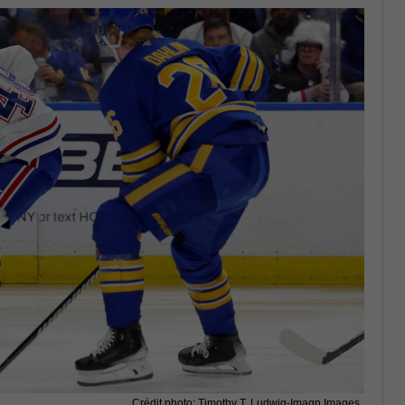
Crédit photo: Timothy T. Ludwig-Imagn Images