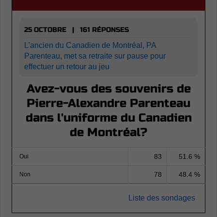
25 OCTOBRE | 161 RÉPONSES
L'ancien du Canadien de Montréal, PA
Parenteau, met sa retraite sur pause pour
effectuer un retour au jeu
Avez-vous des souvenirs de
Pierre-Alexandre Parenteau
dans l'uniforme du Canadien
de Montréal?
83
51.6 %
Oui
78
48.4 %
Non
Liste des sondages