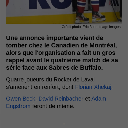
Crédit photo: Eric Bolte-Imagn Images
Une annonce importante vient de
tomber chez le Canadien de Montréal,
alors que l'organisation a fait un gros
rappel avant le quatrième match de sa
série face aux Sabres de Buffalo.
Quatre joueurs du Rocket de Laval
s'amènent en renfort, dont
Florian Xhekaj
.
Owen Beck
,
David Reinbacher
et
Adam
Engstrom
feront de même.
-