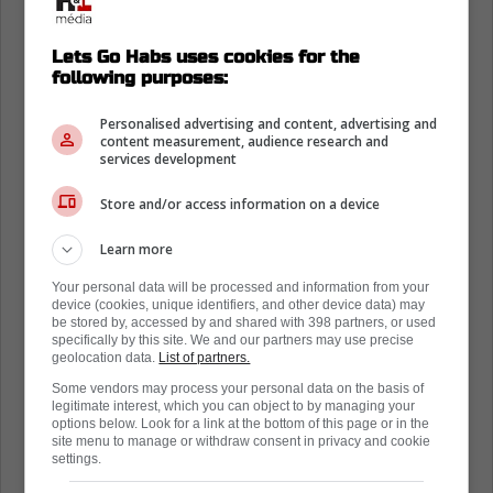
Lets Go Habs uses cookies for the
following purposes:
Personalised advertising and content, advertising and
content measurement, audience research and
services development
Store and/or access information on a device
Learn more
Your personal data will be processed and information from your
device (cookies, unique identifiers, and other device data) may
be stored by, accessed by and shared with 398 partners, or used
specifically by this site. We and our partners may use precise
geolocation data.
List of partners.
Some vendors may process your personal data on the basis of
legitimate interest, which you can object to by managing your
options below. Look for a link at the bottom of this page or in the
site menu to manage or withdraw consent in privacy and cookie
settings.