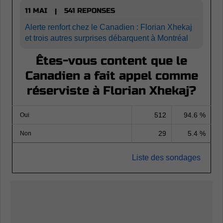
11 MAI
541 REPONSES
|
Alerte renfort chez le Canadien : Florian Xhekaj
et trois autres surprises débarquent à Montréal
Êtes-vous content que le
Canadien a fait appel comme
réserviste à Florian Xhekaj?
512
94.6 %
Oui
29
5.4 %
Non
Liste des sondages