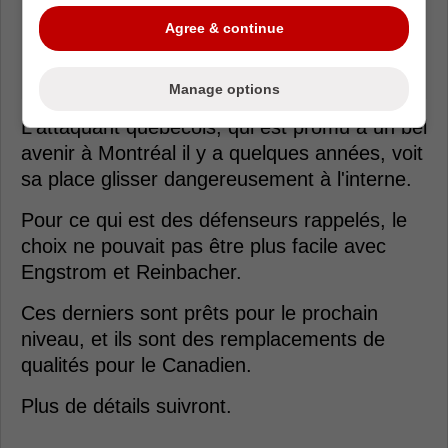
Agree & continue
Manage options
L'attaquant québécois, qui est promu à un bel
avenir à Montréal il y a quelques années, voit
sa place glisser dangereusement à l'interne.
Pour ce qui est des défenseurs rappelés, le
choix ne pouvait pas être plus facile avec
Engstrom et Reinbacher.
Ces derniers sont prêts pour le prochain
niveau, et ils sont des remplacements de
qualités pour le Canadien.
Plus de détails suivront.