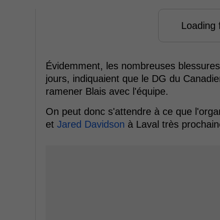
Loading f
Évidemment, les nombreuses blessures, 
jours, indiquaient que le DG du Canadien
ramener Blais avec l'équipe.
On peut donc s'attendre à ce que l'orga
et
Jared Davidson
à Laval très prochai