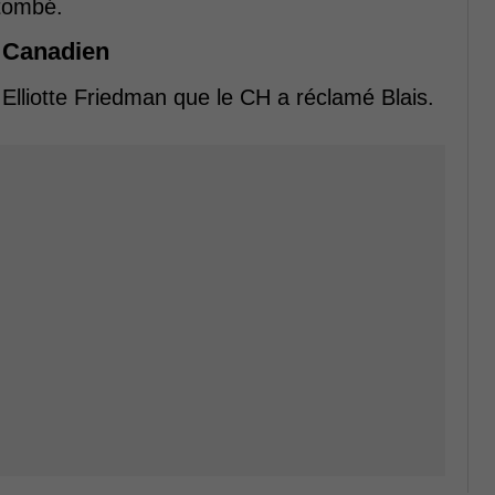
 tombé.
e Canadien
 Elliotte Friedman que le CH a réclamé Blais.