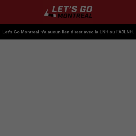
Let's Go Montreal n'a aucun lien direct avec la LNH ou l'AJLNH.