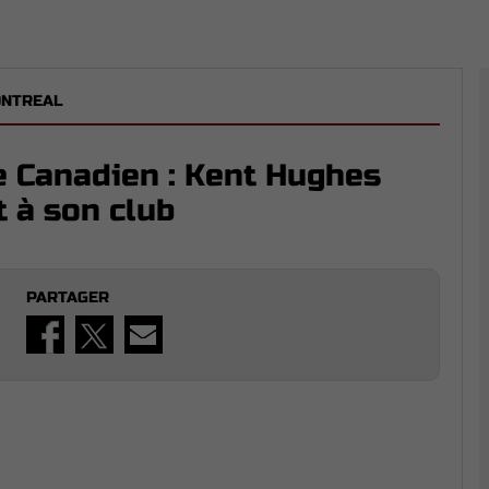
ONTREAL
le Canadien : Kent Hughes
t à son club
PARTAGER